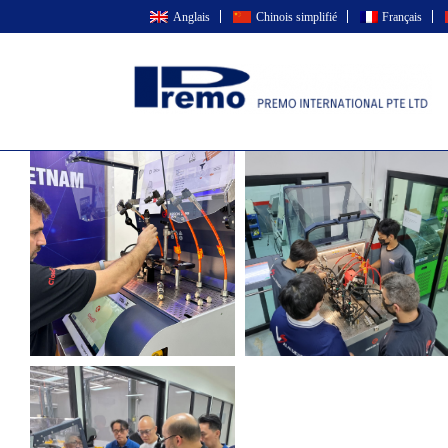
Skip
Anglais
Chinois simplifié
Français
to
content