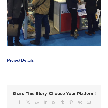
Project Details
Share This Story, Choose Your Platform!
Facebook
X
Reddit
LinkedIn
WhatsApp
Tumblr
Pinterest
Vk
Email