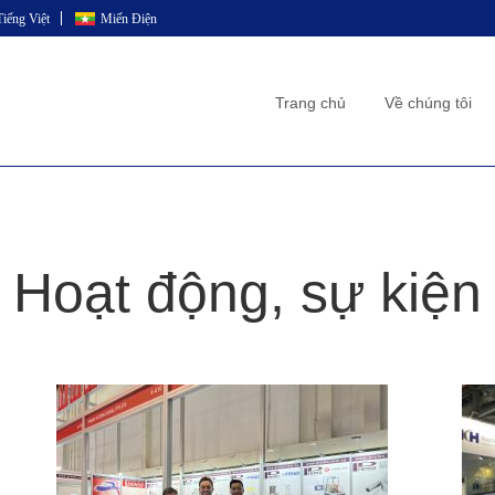
Tiếng Việt
Miến Điện
Trang chủ
Về chúng tôi
Hoạt động, sự kiện