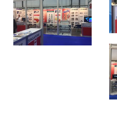
17
Automechanika Dubai 2016